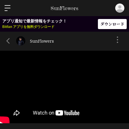
ロ
SunFlowers
アプリ通知で最新情報をチェック！
ダウンロード
Bitfan アプリを無料ダウンロード
SunFlowers