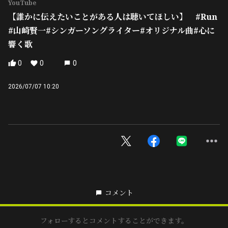
YouTube
【誰かに伝えたいことがある人は聴いてほしい】 #Run
#山崎賢一#シンガーソングライター#オリジナル曲#心に
響く歌
0
0
0
2026/07/07 10:20
コメント
フォローするとコメントすることができます。