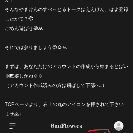
そんなやまけんのすべっとるトークはええけん、はよ登録
したかて？🤭
ごめん遊ばせ😆🙏
それでは参りましょう😌🌻🙏
まずは、あなただけのアカウントの作成から始まるとばい
☺️🎹嬉しかね☺️☺️
（アカウント作成済みの方は飛ばして下部へ↓）
TOPページより、
右上の丸のアイコンを押されて下さい
ませ🙏↓