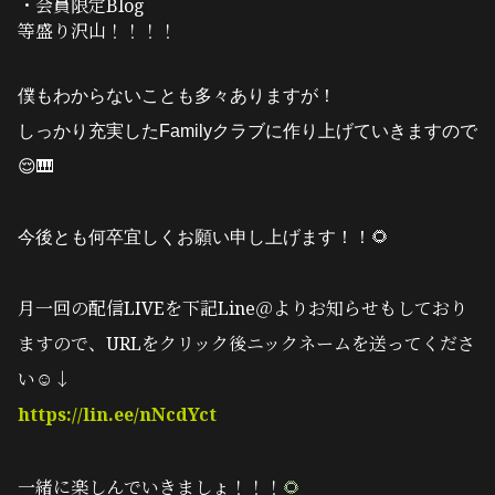
・会員限定Blog
等盛り沢山！！！！
僕もわからないことも多々ありますが！
しっかり充実したFamilyクラブに作り上げていきますので
😌🎹
今後とも何卒宜しくお願い申し上げます！！🌻
月一回の配信LIVEを下記Line＠よりお知らせもしており
ますので、URLをクリック後ニックネームを送ってくださ
い☺️↓
https://lin.ee/nNcdYct
一緒に楽しんでいきましょ！！！
🌻