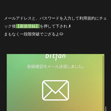
メールアドレスと、パスワードを入力して利用規約にチェ
ック後
【新規登録】
を押して下され👴
まもなく一段階突破でござるよ🐶