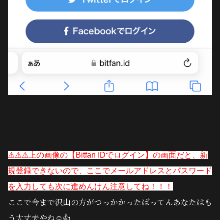
⚠︎⚠︎⚠︎上の画像の【Bitfan IDでログイン】の画面だと、新
規登録できないので、ここでメールアドレスとパスワード
を入力しても次に進めんけん注意してね！！！
ここで今まで沢山の方がつっかかったばってんあなたはも
う大丈夫やね☺️👍