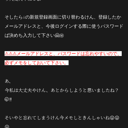
そしたら↓の新規登録画面に切り替わるけん、登録したか
メールアドレスと、今後ログインする際に使うパスワード
ば決めち入力して下さい🤗㊙️
⚠︎⚠︎⚠︎メールアドレスと、パスワードは忘れやすいので、
必ずメモをしておいて下さい。
あ、
今私は大丈夫やけん、あとからしようと思いましたね？
🤭‼️
そいやと忘れてしまうけん今メモしときんしゃいね😛😛
😛