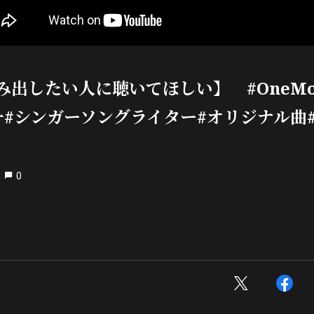
み出したい人に聴いてほしい】 #OneMor
一#シンガーソングライター#オリジナル曲
0