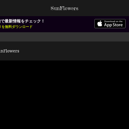
SunFlowers
知で最新情報をチェック！
アプリを無料ダウンロード
unFlowers