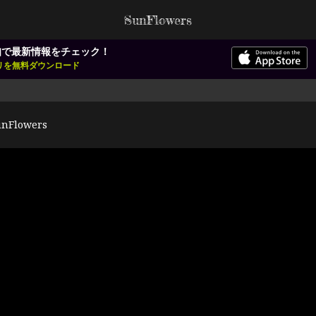
SunFlowers
知で最新情報をチェック！
アプリを無料ダウンロード
unFlowers