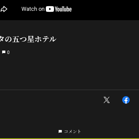
タの五つ星ホテル
0
コメント