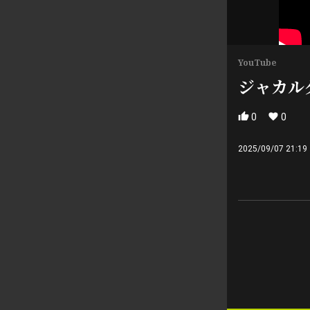
YouTube
ジャカル
0
0
2025/09/07 21:19