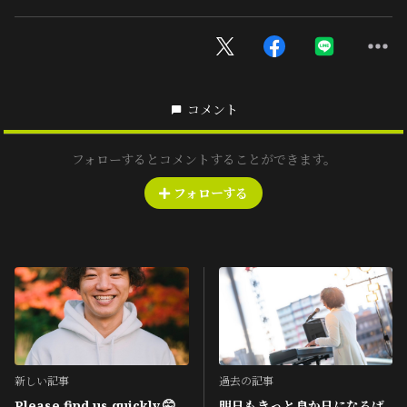
コメント
フォローするとコメントすることができます。
フォローする
新しい記事
過去の記事
Please find us quickly.🤫
明日もきっと良か日になるば