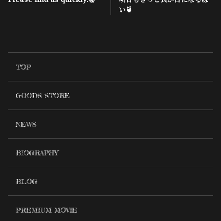
い🍵
TOP
GOODS STORE
NEWS
BIOGRAPHY
BLOG
PREMIUM MOVIE