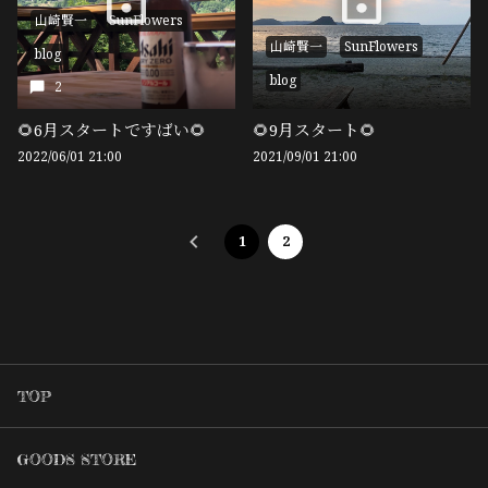
山崎賢一
SunFlowers
山崎賢一
SunFlowers
blog
blog
2
🌻6月スタートですばい🌻
🌻9月スタート🌻
2022/06/01 21:00
2021/09/01 21:00
1
2
TOP
GOODS STORE