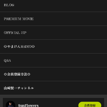
BLOG
PREMIUM MOVIE
OFFICIAL HP
🐶やまけんRADIO🐶
Q&A
🌻会員登録方法🌻
山崎賢一チャンネル
SunFlowers
会員登録