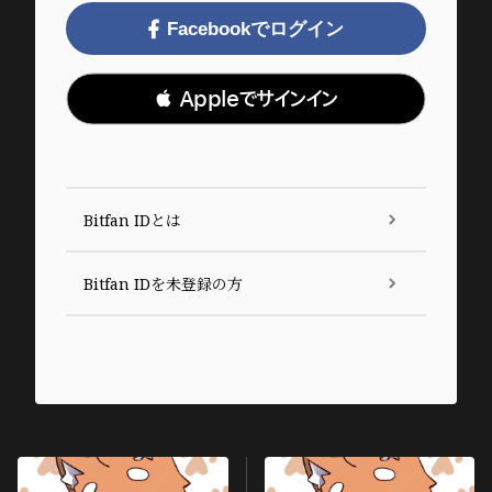
Facebookでログイン
 Appleでサインイン
Bitfan IDとは
Bitfan IDを未登録の方