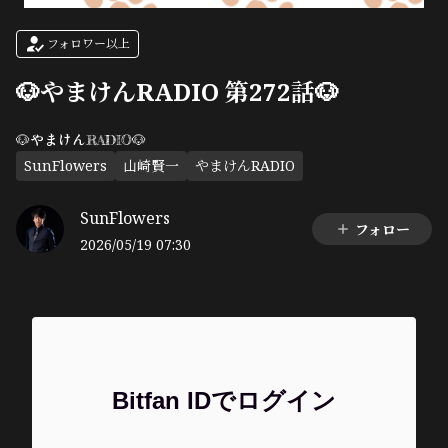
フォロワー以上
🐶やまけんRADIO 第272話🐶
🐶やまけんRADIO🐶
SunFlowers
山崎賢一
やまけんRADIO
SunFlowers
フォロー
2026/05/19 07:30
Bitfan IDでログイン