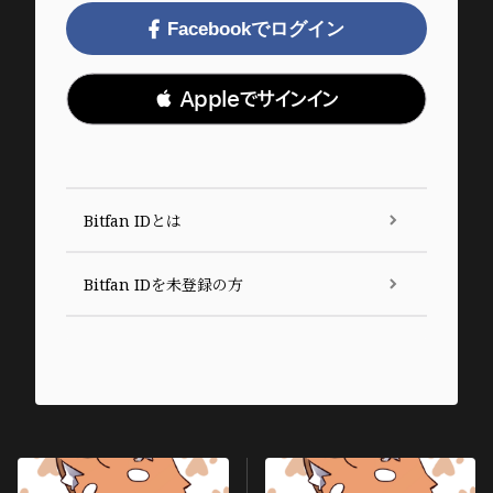
Facebookでログイン
 Appleでサインイン
Bitfan IDとは
Bitfan IDを未登録の方