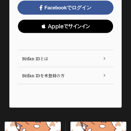
Facebookでログイン
 Appleでサインイン
Bitfan IDとは
Bitfan IDを未登録の方