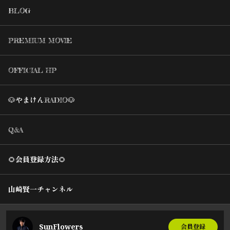
BLOG
PREMIUM MOVIE
OFFICIAL HP
🐶やまけんRADIO🐶
Q&A
🌻会員登録方法🌻
山崎賢一チャンネル
SunFlowers
会員登録