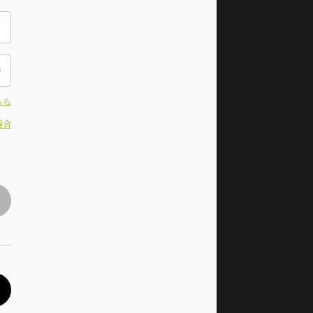
ちら
場合