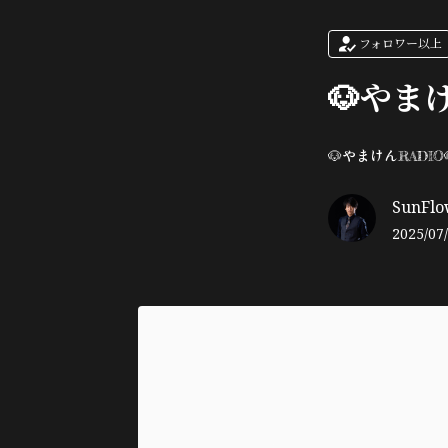
フォロワー以上
🐶やまけ
🐶やまけんRADIO
SunFlo
2025/07/