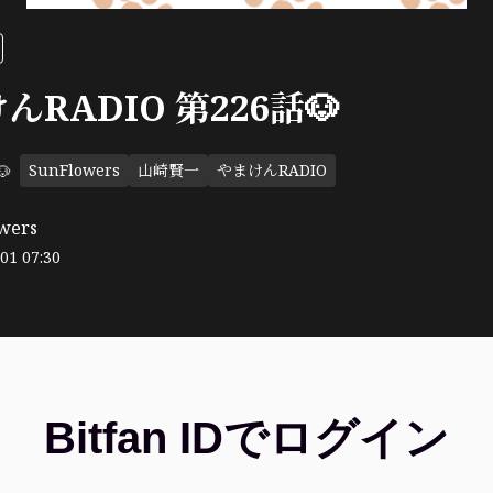
んRADIO 第226話🐶
SunFlowers
山崎賢一
やまけんRADIO

wers
01 07:30
Bitfan IDでログイン