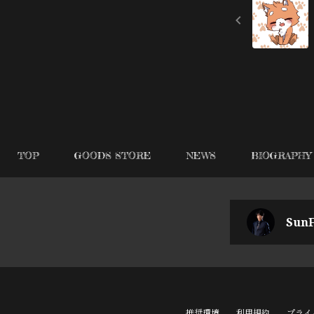
TOP
GOODS STORE
NEWS
BIOGRAPHY
SunF
推奨環境
利用規約
プライ