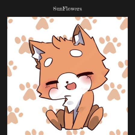
SunFlowers